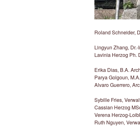
Roland Schneider, Di
Lingyun Zhang, Dr.-I
Lavinia Herzog Ph. D.
Erika Dias, B.A. Arc
Parya Golgoun, M.A.
Alvaro Guerrero, Arc
Sybille Fries, Verwa
Cassian Herzog MSc
Verena Herzog-Loibl
Ruth Nguyen, Verwa