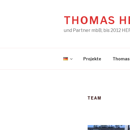
Zum
Inhalt
springen
THOMAS H
und Partner mbB, bis 2012 
Projekte
Thomas
TEAM