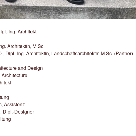
pl.-Ing. Architekt
ng. Architektin, M.Sc.
, Dipl.-Ing. Architektin, Landschaftsarchitektin M.Sc. (Partner)
hitecture and Design
 Architecture
hitekt
ltung
, Assistenz
, Dipl.-Designer
ltung