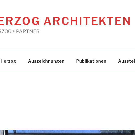
ERZOG ARCHITEKTEN
HERZOG + PARTNER
 Herzog
Auszeichnungen
Publikationen
Ausste